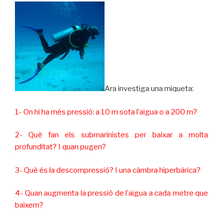
Ara investiga una miqueta:
1- On hi ha més pressió: a 10 m sota l’aigua o a 200 m?
2- Què fan els submarinistes per baixar a molta
profunditat? I quan pugen?
3- Què és la descompressió? I una càmbra hiperbàrica?
4- Quan augmenta la pressió de l’aigua a cada metre que
baixem?