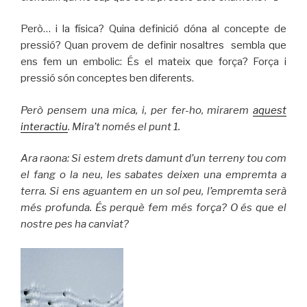
Però… i la física? Quina definició dóna al concepte de
pressió? Quan provem de definir nosaltres sembla que
ens fem un embolic: És el mateix que força? Força i
pressió són conceptes ben diferents.
Però pensem una mica, i, per fer-ho, mirarem
aquest
interactiu
. Mira’t només el punt 1.
Ara raona: Si estem drets damunt d’un terreny tou com
el fang o la neu, les sabates deixen una empremta a
terra. Si ens aguantem en un sol peu, l’empremta serà
més profunda. És perquè fem més força? O és que el
nostre pes ha canviat?