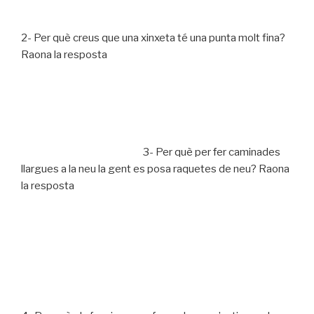
2- Per què creus que una xinxeta té una punta molt fina?
Raona la resposta
3- Per què per fer caminades
llargues a la neu la gent es posa raquetes de neu? Raona
la resposta