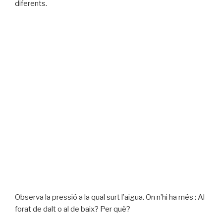
diferents.
Observa la pressió a la qual surt l’aigua. On n’hi ha més : Al
forat de dalt o al de baix? Per què?