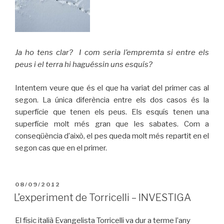
Ja ho tens clar? I com seria l’empremta si entre els
peus i el terra hi haguéssin uns esquís?
Intentem veure que és el que ha variat del primer cas al
segon. La única diferència entre els dos casos és la
superfície que tenen els peus. Els esquís tenen una
superfície molt més gran que les sabates. Com a
conseqüència d’això, el pes queda molt més repartit en el
segon cas que en el primer.
PUBLICAT
08/09/2012
A
L’experiment de Torricelli – INVESTIGA
El físic italià Evangelista Torricelli va dur a terme l’any