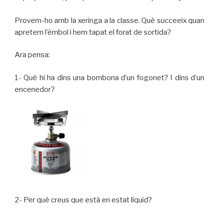
Provem-ho amb la xeringa a la classe. Què succeeix quan
apretem l’èmbol i hem tapat el forat de sortida?
Ara pensa:
1- Què hi ha dins una bombona d’un fogonet? I dins d’un
encenedor?
2- Per què creus que està en estat líquid?