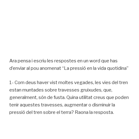
Ara pensa i escriu les respostes en un word que has
d’enviar al pou anomenat “La pressió en la vida quotidina”
1- Com deus haver vist moltes vegades, les vies del tren
estan muntades sobre travesses gruixudes, que,
generalment, són de fusta. Quina utilitat creus que poden
tenir aquestes travesses, augmentar o disminuir la
pressió del tren sobre el terra? Raona la resposta.