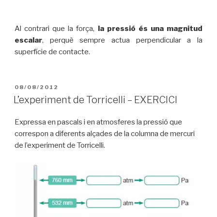
Al contrari que la força,
la pressió és una magnitud
escalar
, perquè sempre actua perpendicular a la
superfície de contacte.
PUBLICAT
08/08/2012
A
L’experiment de Torricelli – EXERCICI
Expressa en pascals i en atmosferes la pressió que
correspon a diferents alçades de la columna de mercuri
de l’experiment de Torricelli.