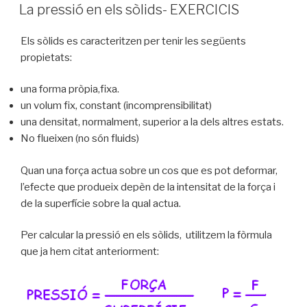
A
La pressió en els sòlids- EXERCICIS
Els sòlids es caracteritzen per tenir les següents
propietats:
una forma pròpia,fixa.
un volum fix, constant (incomprensibilitat)
una densitat, normalment, superior a la dels altres estats.
No flueixen (no són fluids)
Quan una força actua sobre un cos que es pot deformar,
l’efecte que produeix depèn de la intensitat de la força i
de la superfície sobre la qual actua.
Per calcular la pressió en els sòlids, utilitzem la fòrmula
que ja hem citat anteriorment: