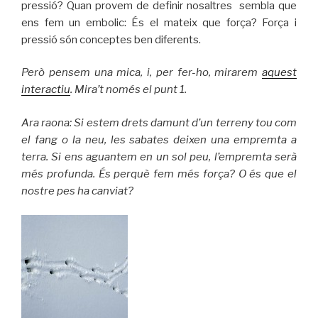
pressió? Quan provem de definir nosaltres sembla que
ens fem un embolic: És el mateix que força? Força i
pressió són conceptes ben diferents.
Però pensem una mica, i, per fer-ho, mirarem
aquest
interactiu
. Mira’t només el punt 1.
Ara raona: Si estem drets damunt d’un terreny tou com
el fang o la neu, les sabates deixen una empremta a
terra. Si ens aguantem en un sol peu, l’empremta serà
més profunda. És perquè fem més força? O és que el
nostre pes ha canviat?