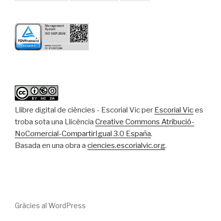
Llibre digital de ciències - Escorial Vic
per
Escorial Vic
es
troba sota una Llicència
Creative Commons Atribució-
NoComercial-CompartirIgual 3.0 España
.
Basada en una obra a
ciencies.escorialvic.org
.
Gràcies al WordPress