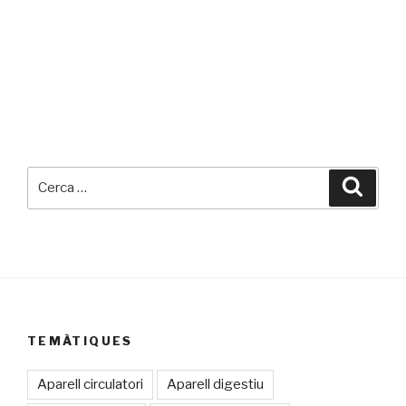
Cerca:
Cerca
TEMÀTIQUES
Aparell circulatori
Aparell digestiu