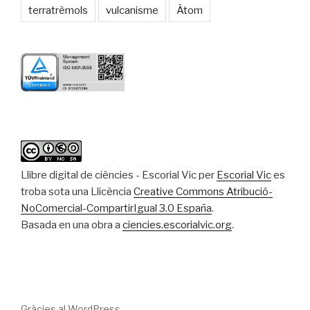
terratrèmols
vulcanisme
Àtom
Llibre digital de ciències - Escorial Vic
per
Escorial Vic
es
troba sota una Llicència
Creative Commons Atribució-
NoComercial-CompartirIgual 3.0 España
.
Basada en una obra a
ciencies.escorialvic.org
.
Gràcies al WordPress