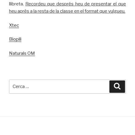
llibreta.
Recordeu que després heu de presentar el que
heu après a la resta de la classe en el format que vulgueu.
Xtec
Biopili
Naturals OM
Cerca:
Cerca