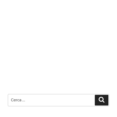
Cerca:
Cerca