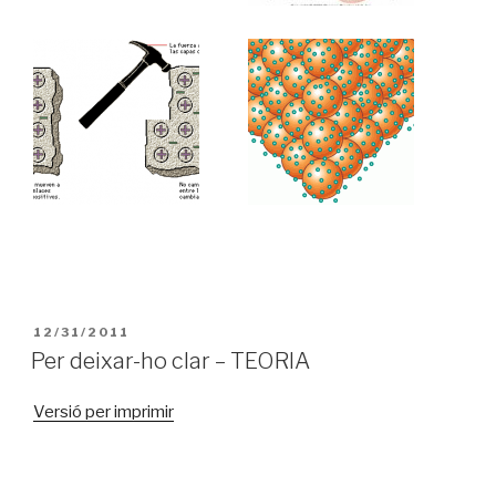
PUBLICAT
12/31/2011
A
Per deixar-ho clar – TEORIA
Versió per imprimir