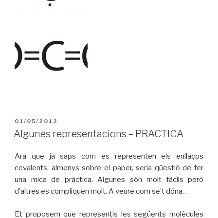
PUBLICAT
01/05/2012
A
Algunes representacions – PRACTICA
Ara que ja saps com es representen els enllaços
covalents, almenys sobre el paper, seria qüestió de fer
una mica de pràctica. Algunes són molt fàcils però
d’altres es compliquen molt. A veure com se’t dóna…
Et proposem que representis les següents molècules