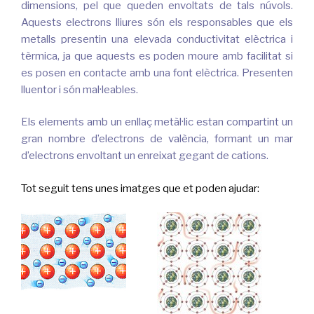
dimensions, pel que queden envoltats de tals núvols.
Aquests electrons lliures són els responsables que els
metalls presentin una elevada conductivitat elèctrica i
tèrmica, ja que aquests es poden moure amb facilitat si
es posen en contacte amb una font elèctrica. Presenten
lluentor i són mal·leables.
Els elements amb un enllaç metàl·lic estan compartint un
gran nombre d’electrons de valència, formant un mar
d’electrons envoltant un enreixat gegant de cations.
Tot seguit tens unes imatges que et poden ajudar: