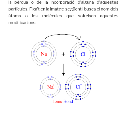
la pèrdua o de la incorporació d’alguna d’aquestes
partícules. Fixa’t en la imatge següent i busca el nom dels
àtoms o les molècules que sofreixen aquestes
modificacions: