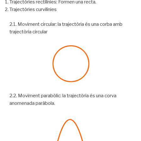
Trajectòries rectilínies: Formen una recta.
Trajectòries curvilínies
2.1. Moviment circular: la trajectòria és una corba amb
trajectòria circular
2.2. Moviment parabòlic: la trajectòria és una corva
anomenada paràbola.