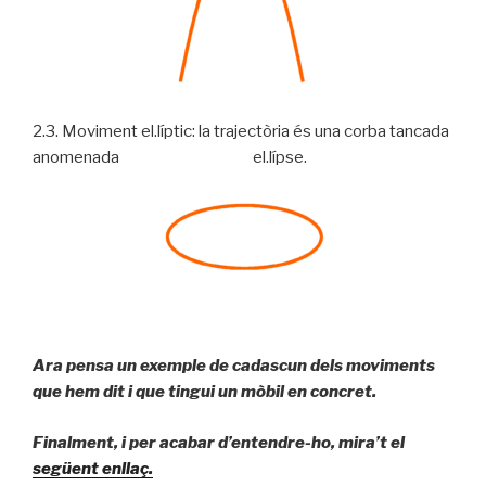
2.3. Moviment el.líptic: la trajectòria és una corba tancada
anomenada el.lípse.
Ara pensa un exemple de cadascun dels moviments
que hem dit i que tingui un mòbil en concret.
Finalment, i per acabar d’entendre-ho, mira’t el
següent enllaç.