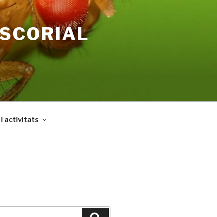
ESCORIAL
i activitats