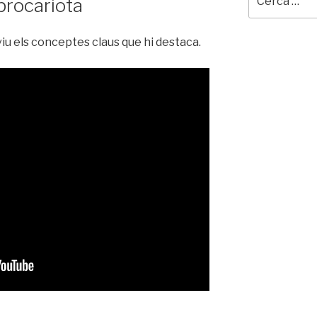
 procariota
viu els conceptes claus que hi destaca.